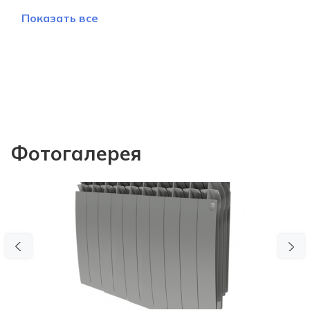
Показать все
Фотогалерея
Previous
N