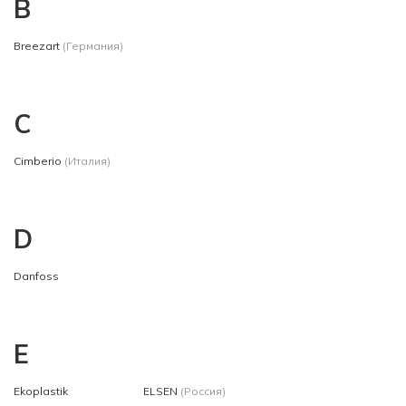
B
Breezart
(Германия)
C
Cimberio
(Италия)
D
Danfoss
E
Ekoplastik
ELSEN
(Россия)