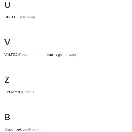
U
UNI-FITT
(Италия)
V
VALTEC
(Россия)
Varmega
(Италия)
Z
Zetkama
(Россия)
В
Водоприбор
(Россия)