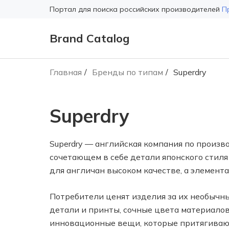
Портал для поиска российских производителей
П
Brand Catalog
Главная
Бренды по типам
Superdry
Superdry
Superdry — английская компания по произв
сочетающем в себе детали японского стиля
для англичан высоком качестве, а элемент
Потребители ценят изделия за их необычн
детали и принты, сочные цвета материалов
инновационные вещи, которые притягивают