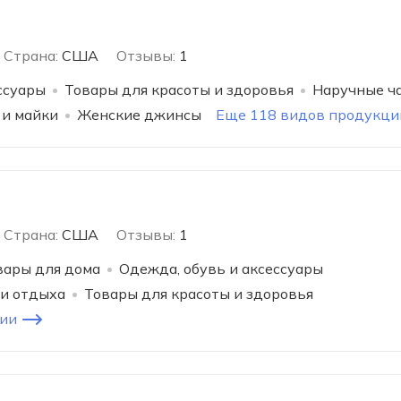
Страна:
США
Отзывы:
1
ссуары
Товары для красоты и здоровья
Наручные ч
 и майки
Женские джинсы
Еще 118 видов продукци
Страна:
США
Отзывы:
1
вары для дома
Одежда, обувь и аксессуары
 и отдыха
Товары для красоты и здоровья
ии