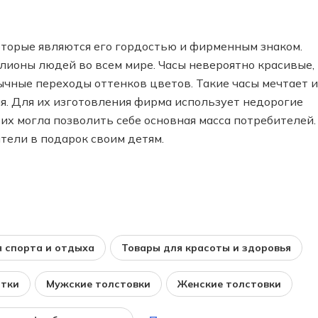
оторые являются его гордостью и фирменным знаком.
ионы людей во всем мире. Часы невероятно красивые,
чные переходы оттенков цветов. Такие часы мечтает 
. Для их изготовления фирма использует недорогие
 их могла позволить себе основная масса потребителей.
тели в подарок своим детям.
 спорта и отдыха
Товары для красоты и здоровья
ртки
Мужские толстовки
Женские толстовки