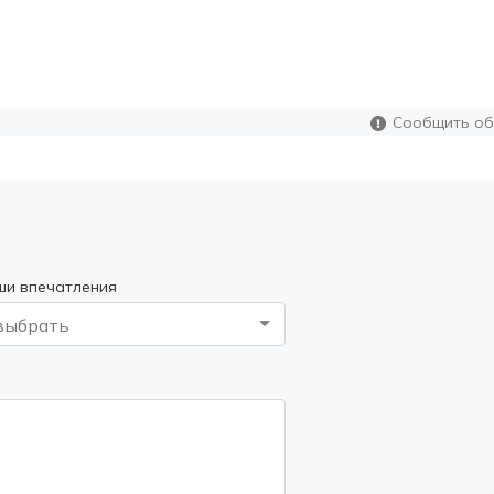
Сообщить об
ши впечатления
выбрать