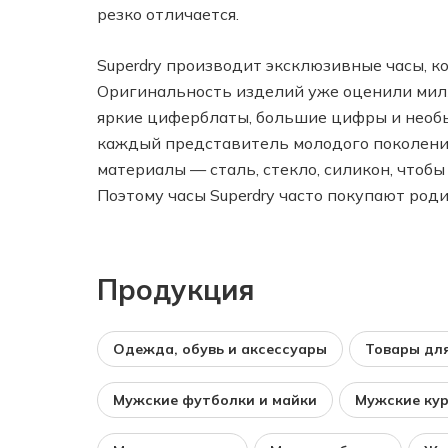
резко отличается.
Superdry производит эксклюзивные часы, к
Оригинальность изделий уже оценили милл
яркие циферблаты, большие цифры и необы
каждый представитель молодого поколения
материалы — сталь, стекло, силикон, чтобы
Поэтому часы Superdry часто покупают роди
Продукция
Одежда, обувь и аксессуары
Товары для
Мужские футболки и майки
Мужские ку