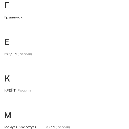
Г
Грудничок
Е
Ехидна
(Россия)
К
КРЕЙТ
(Россия)
М
Мамуля Красотуля
Мила
(Россия)