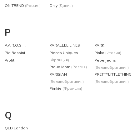
ON TREND
(Россия)
Only
(Дания)
P
P.A.R.O.S.H.
PARALLEL LINES
PARK
Pia Rossini
Pieces Uniques
Pinko
(Италия)
(Франция)
Profit
Pepe Jeans
Proud Mom
(Россия)
(Великобритания)
PARISIAN
PRETTYLITTLETHING
(Великобритания)
(Великобритания)
Pimkie
(Франция)
Q
QED London