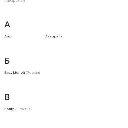
(Австралия)
А
Аист
Акварель
Б
Буду Мамой
(Россия)
В
Волтри
(Россия)