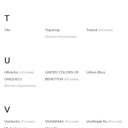
T
Tibi
Topshop
Transit
(Италия)
(Великобритания)
U
Ultrachic
(Италия)
UNITED COLORS OF
Urban Bliss
UNIQUE21
BENETTON
(Италия)
(Великобритания)
V
ViaVestis
(Россия)
VIVAMAMA
(Россия)
VseMayki.Ru
(Россия)