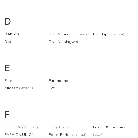
D
DAISY STREET
Diva Milano
(Испания)
Dondup
(Италия)
Diva
Diva Nursingwear
E
Elite
Euromama
ellesse
(Италия)
Eva
F
Fantino’s
(Италия)
Fila
(Италия)
Frieda & Freddies
(США)
FASHION UNION
Forte_Forte
(Италия)