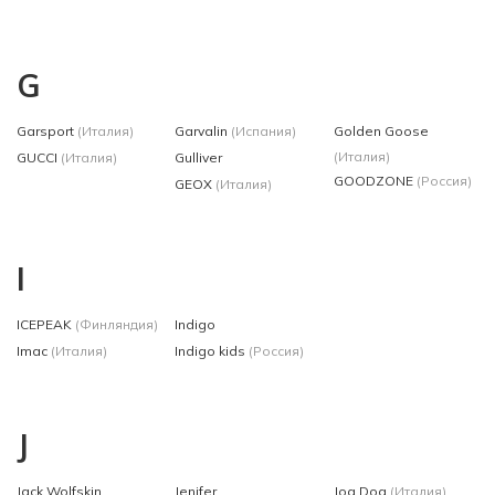
G
Garsport
(Италия)
Garvalin
(Испания)
Golden Goose
(Италия)
GUCCI
(Италия)
Gulliver
GOODZONE
(Россия)
GEOX
(Италия)
I
ICEPEAK
(Финляндия)
Indigo
Imac
(Италия)
Indigo kids
(Россия)
J
Jack Wolfskin
Jenifer
Jog Dog
(Италия)