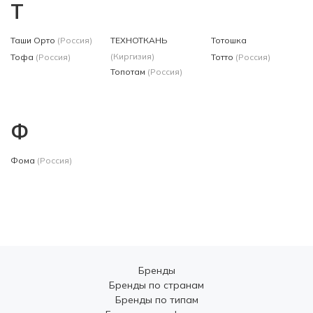
Т
Таши Орто
(Россия)
ТЕХНОТКАНЬ
Тотошка
(Киргизия)
Тофа
(Россия)
Тотто
(Россия)
Топотам
(Россия)
Ф
Фома
(Россия)
Бренды
Бренды по странам
Бренды по типам