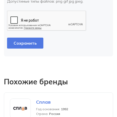
Допустимые типы файлов:
png gif jpg jpeg
.
Похожие бренды
Сплав
Год основания:
1992
Страна:
Россия