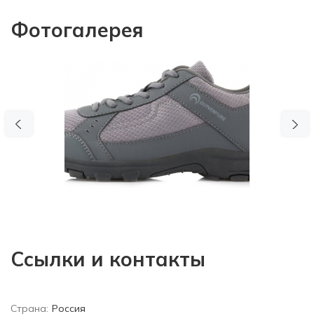
Фотогалерея
Previous
N
Ссылки и контакты
Страна:
Россия