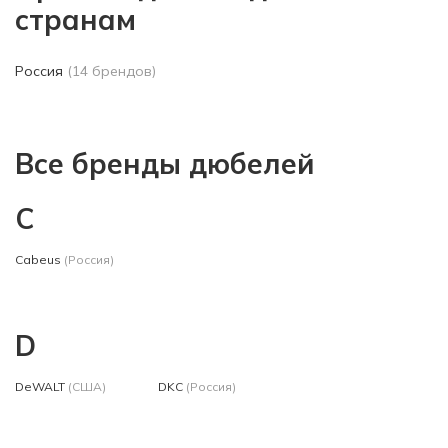
странам
Россия
(14 брендов)
Все бренды дюбелей
C
Cabeus
(Россия)
D
DeWALT
(США)
DKC
(Россия)