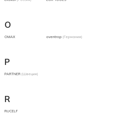
O
OMAX
oventrop
(Германия)
P
PARTNER
(Швеция)
R
RUCELF