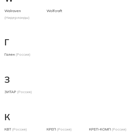
Walraven
Wolfcraft
(Нидерланды)
Г
Гален
(Россия)
З
ЗИТАР
(Россия)
К
КВТ
(Россия)
КРЕП
(Россия)
КРЕП-КОМП
(Россия)