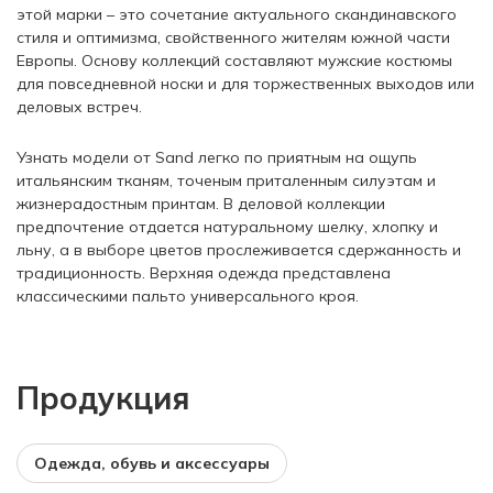
этой марки – это сочетание актуального скандинавского
стиля и оптимизма, свойственного жителям южной части
Европы. Основу коллекций составляют мужские костюмы
для повседневной носки и для торжественных выходов или
деловых встреч.
Узнать модели от Sand легко по приятным на ощупь
итальянским тканям, точеным приталенным силуэтам и
жизнерадостным принтам. В деловой коллекции
предпочтение отдается натуральному шелку, хлопку и
льну, а в выборе цветов прослеживается сдержанность и
традиционность. Верхняя одежда представлена
классическими пальто универсального кроя.
Продукция
Одежда, обувь и аксессуары