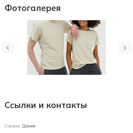
Фотогалерея
Previous
N
Ссылки и контакты
Страна:
Дания