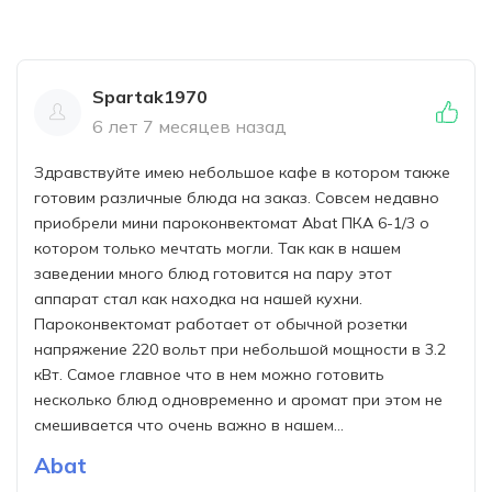
Spartak1970
6 лет 7 месяцев назад
Здравствуйте имею небольшое кафе в котором также
готовим различные блюда на заказ. Совсем недавно
приобрели мини пароконвектомат Abat ПКА 6-1/3 о
котором только мечтать могли. Так как в нашем
заведении много блюд готовится на пару этот
аппарат стал как находка на нашей кухни.
Пароконвектомат работает от обычной розетки
напряжение 220 вольт при небольшой мощности в 3.2
кВт. Самое главное что в нем можно готовить
несколько блюд одновременно и аромат при этом не
смешивается что очень важно в нашем...
Abat